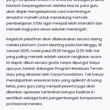
Edutech berpengalaman. Melalui sesi ini, para guru
akan diajak mengeksplorasi cara membangun
simulator mandiri untuk mendukung metode
pembelajaran STEM agar menjadi lebih interaktif dan
menarik bagi para siswa sekolah menengah.
Kegiatan pelatihan akan dilaksanakan secara daring
melalui platform Zoom Meeting pada hari Minggu, 18
Januari 2025, mulai pukul 09.00 hingga 12.00 WIB. Hal
yang paling menarik adalah seluruh rangkaian acara
ini dapat diikuti secara gratis tanpa dipungut biaya
apa pun, berkat dukungan Program Beasiswa Teman
Guru yang diinisiasi oleh Cerya Foundation. Tak hanya
mendapatkan wawasan baru yang aplikatif di ruang
kelas, para guru yang menjadi peserta juga akan
diberikan apresiasi tambahan berupa fasilitas e-
sertifikat sebagai bukti pengembangan kompetensi
profesional mereka.