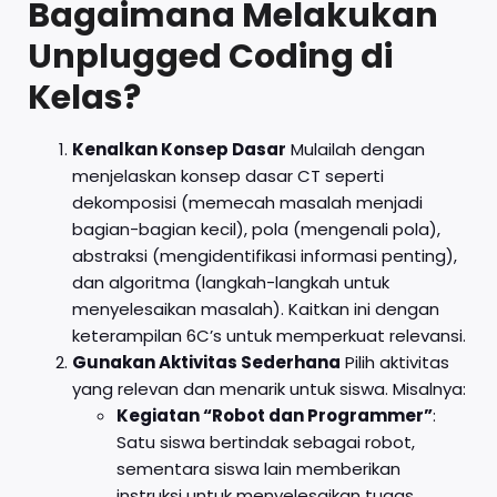
Bagaimana Melakukan
Unplugged Coding di
Kelas?
Kenalkan Konsep Dasar
Mulailah dengan
menjelaskan konsep dasar CT seperti
dekomposisi (memecah masalah menjadi
bagian-bagian kecil), pola (mengenali pola),
abstraksi (mengidentifikasi informasi penting),
dan algoritma (langkah-langkah untuk
menyelesaikan masalah). Kaitkan ini dengan
keterampilan 6C’s untuk memperkuat relevansi.
Gunakan Aktivitas Sederhana
Pilih aktivitas
yang relevan dan menarik untuk siswa. Misalnya:
Kegiatan “Robot dan Programmer”
:
Satu siswa bertindak sebagai robot,
sementara siswa lain memberikan
instruksi untuk menyelesaikan tugas,