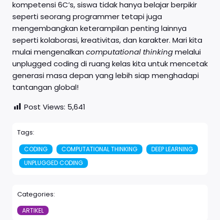
kompetensi 6C’s, siswa tidak hanya belajar berpikir
seperti seorang programmer tetapi juga
mengembangkan keterampilan penting lainnya
seperti kolaborasi, kreativitas, dan karakter. Mari kita
mulai mengenalkan
computational thinking
melalui
unplugged coding di ruang kelas kita untuk mencetak
generasi masa depan yang lebih siap menghadapi
tantangan global!
Post Views:
5,641
Tags:
CODING
COMPUTATIONAL THINKING
DEEP LEARNING
UNPLUGGED CODING
Categories:
ARTIKEL